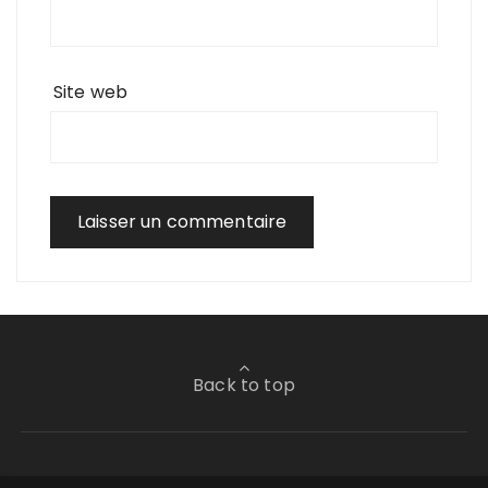
Site web
Back to top