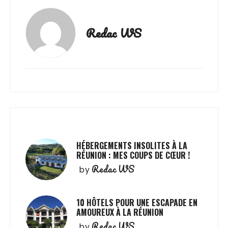
Redac WS
HÉBERGEMENTS INSOLITES À LA
RÉUNION : MES COUPS DE CŒUR !
Redac WS
by
10 HÔTELS POUR UNE ESCAPADE EN
AMOUREUX À LA RÉUNION
Redac WS
by