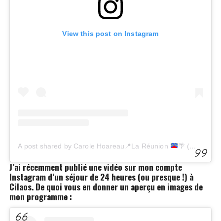
View this post on Instagram
A post shared by Carole Hoareau
📍
La Réunion
🌴
(@lapetitecreole.re)
J’ai récemment publié une vidéo sur mon compte
Instagram d’un séjour de 24 heures (ou presque !) à
Cilaos. De quoi vous en donner un aperçu en images de
mon programme :