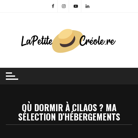
Skip
to
content
OÙ DORMIR À CILAOS ? MA
SÉLECTION D’HÉBERGEMENTS