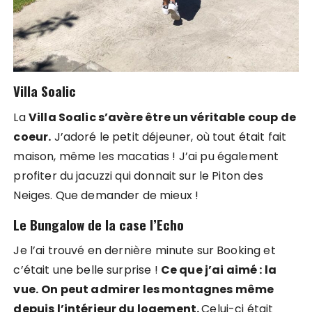
Villa Soalic
La
Villa Soalic s’avère être un véritable coup de
coeur.
J’adoré le petit déjeuner, où tout était fait
maison, même les macatias ! J’ai pu également
profiter du jacuzzi qui donnait sur le Piton des
Neiges. Que demander de mieux !
Le Bungalow de la case l’Echo
Je l’ai trouvé en dernière minute sur Booking et
c’était une belle surprise !
Ce que j’ai aimé : la
vue.
On peut admirer les montagnes même
depuis l’intérieur du logement.
Celui-ci était