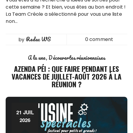
cette semaine ? Et bien, vous êtes au bon endroit !
La Team Créole a sélectionné pour vous une liste
non…
Redac WS
0 comment
by
A la une
Découvertes réunionnaises
AZENDA PÉI : QUE FAIRE PENDANT LES
VACANCES DE JUILLET-AOÛT 2026 À LA
RÉUNION ?
21 JUIL
2026