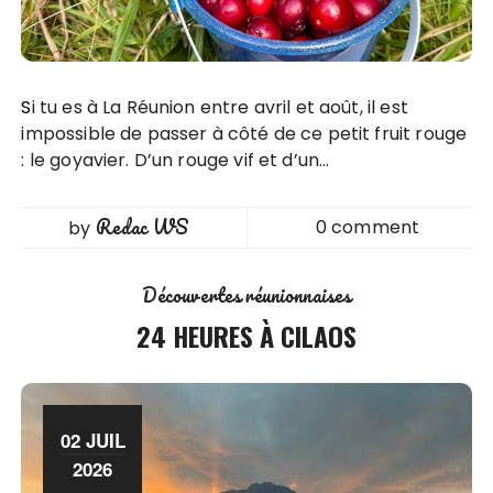
Si tu es à La Réunion entre avril et août, il est
impossible de passer à côté de ce petit fruit rouge
: le goyavier. D’un rouge vif et d’un…
Redac WS
0 comment
by
Découvertes réunionnaises
24 HEURES À CILAOS
02 JUIL
2026