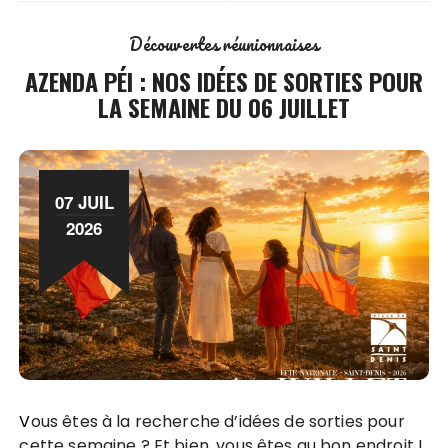
Découvertes réunionnaises
AZENDA PÉI : NOS IDÉES DE SORTIES POUR
LA SEMAINE DU 06 JUILLET
07 JUIL
2026
Vous êtes à la recherche d’idées de sorties pour
cette semaine ? Et bien, vous êtes au bon endroit !