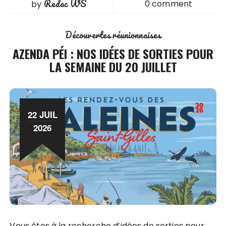
Redac WS
0 comment
by
Découvertes réunionnaises
AZENDA PÉI : NOS IDÉES DE SORTIES POUR
LA SEMAINE DU 20 JUILLET
22 JUIL
2026
Vous êtes à la recherche d’idées de sorties pour