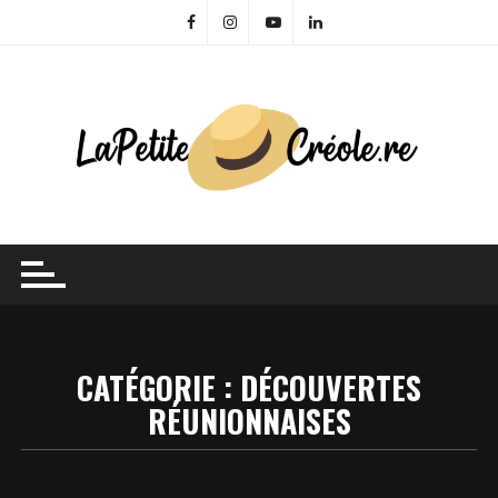
Skip
to
content
CATÉGORIE :
DÉCOUVERTES
RÉUNIONNAISES