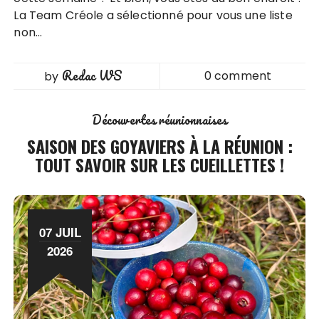
La Team Créole a sélectionné pour vous une liste
non…
Redac WS
0 comment
by
Découvertes réunionnaises
SAISON DES GOYAVIERS À LA RÉUNION :
TOUT SAVOIR SUR LES CUEILLETTES !
07 JUIL
2026