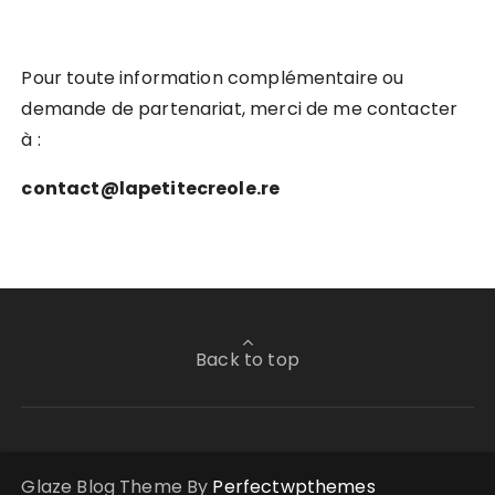
Pour toute information complémentaire ou
demande de partenariat, merci de me contacter
à :
contact@lapetitecreole.re
Back to top
Glaze Blog Theme By
Perfectwpthemes