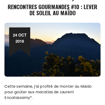
RENCONTRES GOURMANDES #10 : LEVER
DE SOLEIL AU MAÏDO
24 OCT
2018
Cette semaine, j’ai profité de monter au Maïdo
pour goûter aux macatias de Laurent
Encatassamy*.