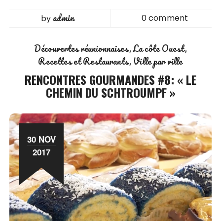
admin
0 comment
by
Découvertes réunionnaises
La côte Ouest
Recettes et Restaurants
Ville par ville
RENCONTRES GOURMANDES #8: « LE
CHEMIN DU SCHTROUMPF »
30 NOV
2017