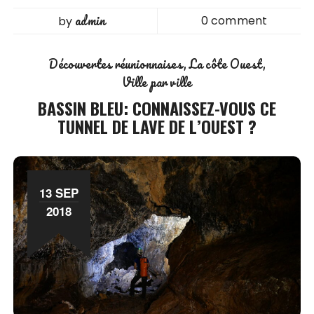
admin
0 comment
by
Découvertes réunionnaises
La côte Ouest
Ville par ville
BASSIN BLEU: CONNAISSEZ-VOUS CE
TUNNEL DE LAVE DE L’OUEST ?
13 SEP
2018