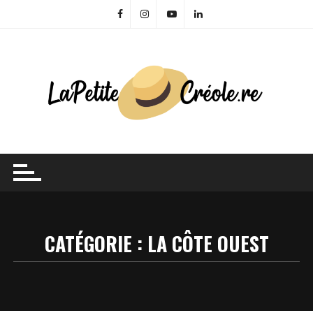
Skip
to
content
CATÉGORIE :
LA CÔTE OUEST