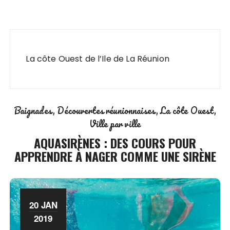
La côte Ouest de l’Ile de La Réunion
Baignades
Découvertes réunionnaises
La côte Ouest
Ville par ville
AQUASIRÈNES : DES COURS POUR
APPRENDRE À NAGER COMME UNE SIRÈNE
20 JAN
2019