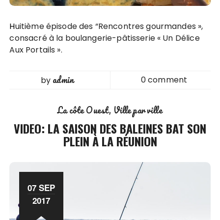
Huitième épisode des “Rencontres gourmandes »,
consacré à la boulangerie-pâtisserie « Un Délice
Aux Portails ».
admin
0 comment
by
La côte Ouest
Ville par ville
VIDEO: LA SAISON DES BALEINES BAT SON
PLEIN À LA RÉUNION
07 SEP
2017