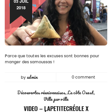
03 JUIL
2018
Parce que toutes les excuses sont bonnes pour
manger des samoussas !
admin
0 comment
by
Découvertes réunionnaises
La côte Ouest
Ville par ville
VIDEO – LAPETITECRÉOLE X