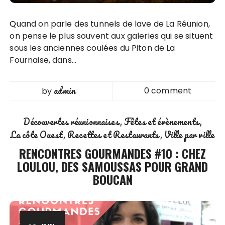
Quand on parle des tunnels de lave de La Réunion,
on pense le plus souvent aux galeries qui se situent
sous les anciennes coulées du Piton de La
Fournaise, dans…
admin
0 comment
by
Découvertes réunionnaises
Fêtes et évènements
La côte Ouest
Recettes et Restaurants
Ville par ville
RENCONTRES GOURMANDES #10 : CHEZ
LOULOU, DES SAMOUSSAS POUR GRAND
BOUCAN