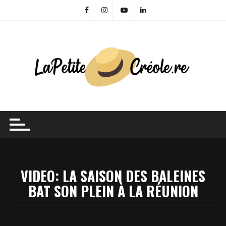
Skip
to
content
VIDEO: LA SAISON DES BALEINES
BAT SON PLEIN À LA RÉUNION