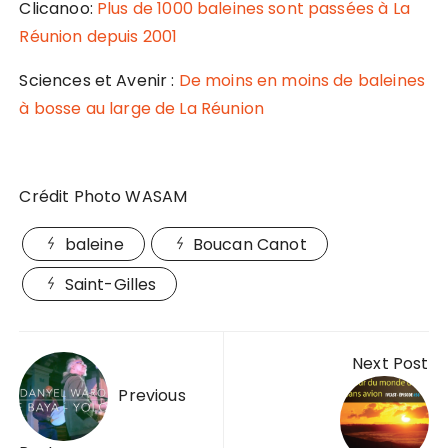
Clicanoo:
Plus de 1000 baleines sont passées à La
Réunion depuis 2001
Sciences et Avenir :
De moins en moins de baleines
à bosse au large de La Réunion
Crédit Photo WASAM
baleine
Boucan Canot
Saint-Gilles
Navigation
Next Post
de
Previous
l’article