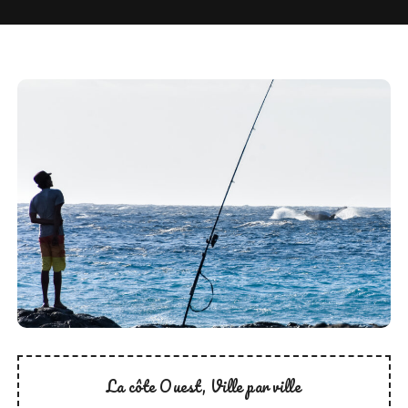
La côte Ouest
Ville par ville