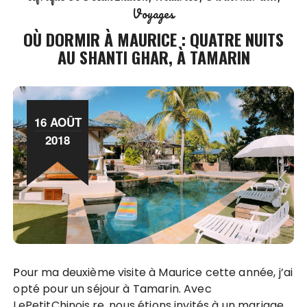
Voyages
OÙ DORMIR À MAURICE : QUATRE NUITS
AU SHANTI GHAR, À TAMARIN
16 AOÛT
2018
Pour ma deuxième visite à Maurice cette année, j’ai
opté pour un séjour à Tamarin. Avec
LePetitChinois.re, nous étions invités à un mariage