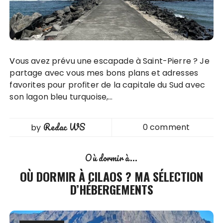
Vous avez prévu une escapade à Saint-Pierre ? Je
partage avec vous mes bons plans et adresses
favorites pour profiter de la capitale du Sud avec
son lagon bleu turquoise,…
Redac WS
0 comment
by
Où dormir à...
OÙ DORMIR À CILAOS ? MA SÉLECTION
D’HÉBERGEMENTS