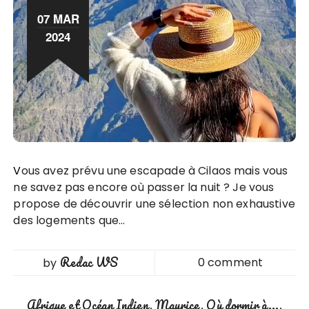
07 MAR
2024
Vous avez prévu une escapade à Cilaos mais vous
ne savez pas encore où passer la nuit ? Je vous
propose de découvrir une sélection non exhaustive
des logements que…
Redac WS
0 comment
by
Afrique et Océan Indien
Maurice
Où dormir à...