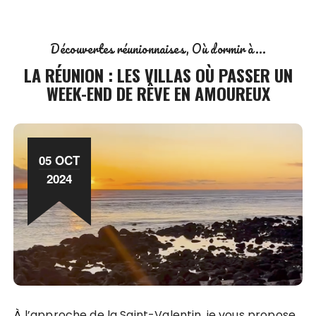
Découvertes réunionnaises
Où dormir à...
LA RÉUNION : LES VILLAS OÙ PASSER UN
WEEK-END DE RÊVE EN AMOUREUX
05 OCT
2024
À l’approche de la Saint-Valentin, je vous propose