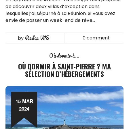
de découvrir deux villas d’exception dans
lesquelles j’ai séjourné à La Réunion. Si vous avez
envie de passer un week-end de rêve…
Redac WS
0 comment
by
Où dormir à...
OÙ DORMIR À SAINT-PIERRE ? MA
SÉLECTION D’HÉBERGEMENTS
15 MAR
2024