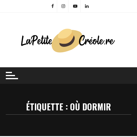
Skip
to
content
ÉTIQUETTE :
OÙ DORMIR