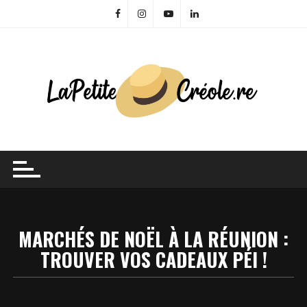
Skip
to
content
MARCHÉS DE NOËL À LA RÉUNION :
TROUVER VOS CADEAUX PÉI !