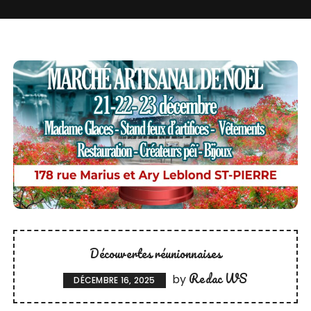
Découvertes réunionnaises
Redac WS
by
DÉCEMBRE 16, 2025