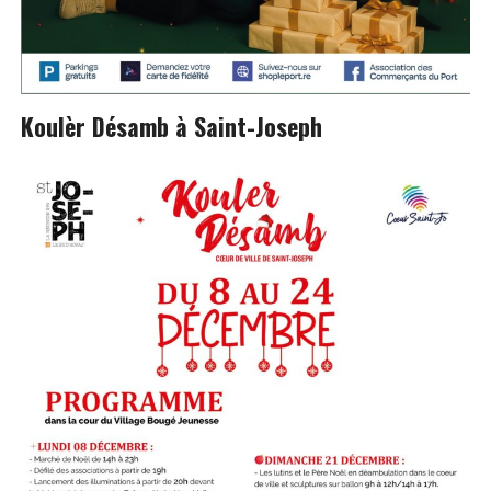
Koulèr Désamb à Saint-Joseph