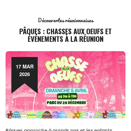
Découvertes réunionnaises
PÂQUES : CHASSES AUX OEUFS ET
ÉVÉNEMENTS À LA RÉUNION
17 MAR
2026
Pâques approche à grands pas et les enfants