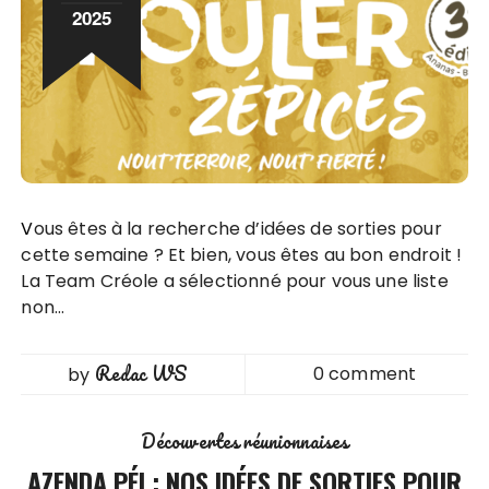
2025
Vous êtes à la recherche d’idées de sorties pour
cette semaine ? Et bien, vous êtes au bon endroit !
La Team Créole a sélectionné pour vous une liste
non…
Redac WS
0 comment
by
Découvertes réunionnaises
AZENDA PÉI : NOS IDÉES DE SORTIES POUR