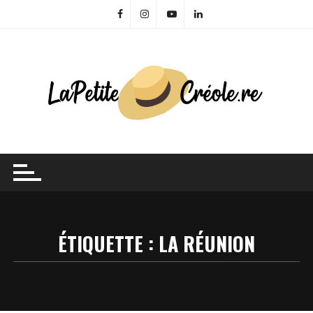
Skip
to
content
ÉTIQUETTE :
LA RÉUNION