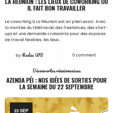
LA RÉUNION : LES LIEUX DE COWORKING OÙ
IL FAIT BON TRAVAILLER
Le coworking à La Réunion est en plein essor. Avec
la montée du télétravail, des freelances, des start-
ups et une demande croissante pour des espaces
de travail flexibles, les lieux…
Redac WS
0 comment
by
Découvertes réunionnaises
AZENDA PÉI : NOS IDÉES DE SORTIES POUR
LA SEMAINE DU 22 SEPTEMBRE
23 SEP