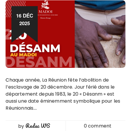
16 DÉC
2025
Chaque année, La Réunion fête l’abolition de
l’esclavage de 20 décembre. Jour férié dans le
département depuis 1983, le 20 « Désanm » est
aussi une date éminemment symbolique pour les
Réunionnais….
Redac WS
0 comment
by