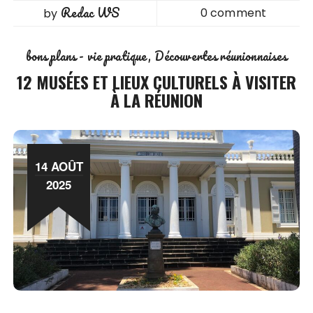
Redac WS
0 comment
by
bons plans - vie pratique
Découvertes réunionnaises
12 MUSÉES ET LIEUX CULTURELS À VISITER
À LA RÉUNION
14 AOÛT
2025