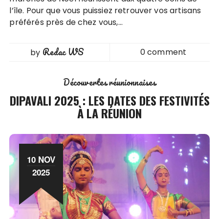
l’île. Pour que vous puissiez retrouver vos artisans
préférés près de chez vous,…
Redac WS
0 comment
by
Découvertes réunionnaises
DIPAVALI 2025 : LES DATES DES FESTIVITÉS
À LA RÉUNION
10 NOV
2025