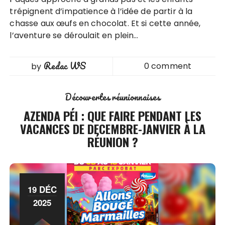
trépignent d’impatience à l’idée de partir à la
chasse aux œufs en chocolat. Et si cette année,
l’aventure se déroulait en plein…
Redac WS
0 comment
by
Découvertes réunionnaises
AZENDA PÉI : QUE FAIRE PENDANT LES
VACANCES DE DECEMBRE-JANVIER À LA
RÉUNION ?
19 DÉC
2025