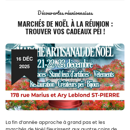
Découvertes réunionnaises
MARCHÉS DE NOËL À LA RÉUNION :
TROUVER VOS CADEAUX PÉI !
16 DÉC
2025
La fin d’année approche à grand pas et les
marchés de Noël fleurissent aux quatre coins de