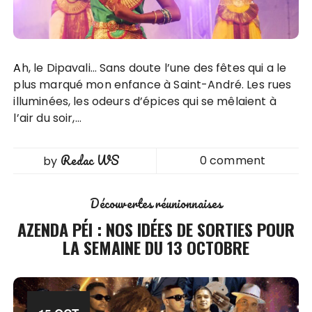
Ah, le Dipavali… Sans doute l’une des fêtes qui a le
plus marqué mon enfance à Saint-André. Les rues
illuminées, les odeurs d’épices qui se mêlaient à
l’air du soir,…
Redac WS
0 comment
by
Découvertes réunionnaises
AZENDA PÉI : NOS IDÉES DE SORTIES POUR
LA SEMAINE DU 13 OCTOBRE