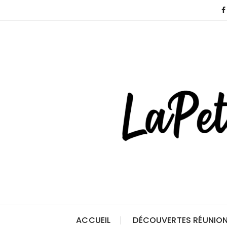
Skip
to
content
ACCUEIL
DÉCOUVERTES RÉUNION