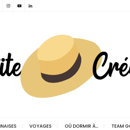
NAISES
VOYAGES
OÙ DORMIR À…
TEAM G