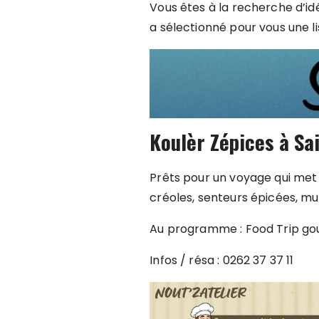
Vous êtes à la recherche d’id
a sélectionné pour vous une l
Koulèr Zépices à Sa
Prêts pour un voyage qui met 
créoles, senteurs épicées, mu
Au programme : Food Trip gour
Infos / résa : 0262 37 37 11