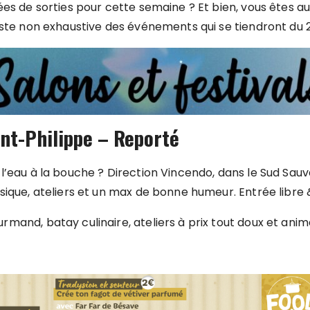
ées de sorties pour cette semaine ? Et bien, vous êtes a
iste non exhaustive des événements qui se tiendront du 
int-Philippe – Reporté
l’eau à la bouche ? Direction Vincendo, dans le Sud Sau
sique, ateliers et un max de bonne humeur. Entrée libre &
mand, batay culinaire, ateliers à prix tout doux et anima