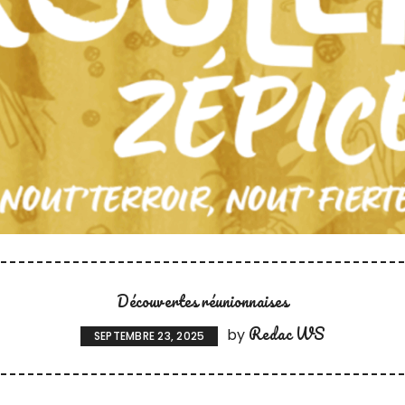
Découvertes réunionnaises
Redac WS
by
SEPTEMBRE 23, 2025