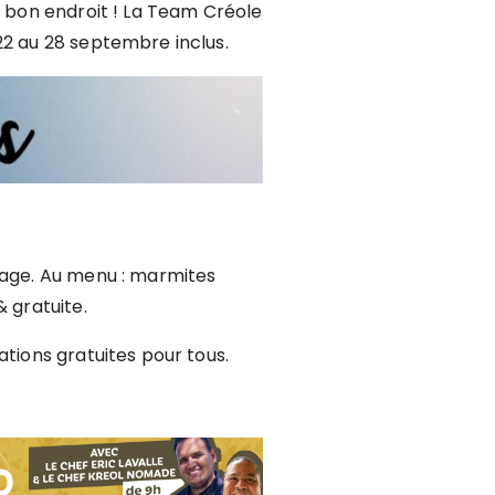
u bon endroit ! La Team Créole
22 au 28 septembre inclus.
vage. Au menu : marmites
 gratuite.
tions gratuites pour tous.