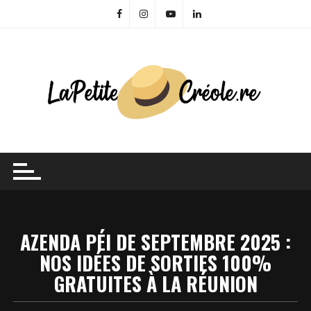
Skip
to
content
AZENDA PÉI DE SEPTEMBRE 2025 :
NOS IDÉES DE SORTIES 100%
GRATUITES À LA RÉUNION