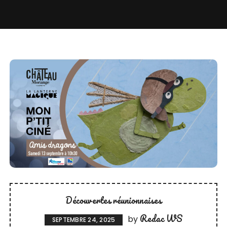
Découvertes réunionnaises
Redac WS
by
SEPTEMBRE 24, 2025