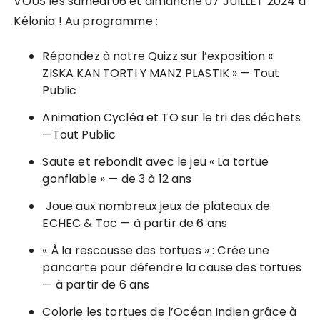
VOUS les samedi 06 et dimanche 07 JUILLET 2024 à
Kélonia ! Au programme :
Répondez à notre Quizz sur l’exposition «
ZISKA KAN TORTI Y MANZ PLASTIK » — Tout
Public
Animation Cycléa et TO sur le tri des déchets
—Tout Public
Saute et rebondit avec le jeu « La tortue
gonflable » — de 3 à 12 ans
Joue aux nombreux jeux de plateaux de
ECHEC & Toc — à partir de 6 ans
« À la rescousse des tortues » : Crée une
pancarte pour défendre la cause des tortues
— à partir de 6 ans
Colorie les tortues de l’Océan Indien grâce à