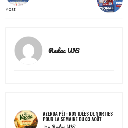
Post
Redac WS
AZENDA PÉI : NOS IDÉES DE SORTIES
POUR LA SEMAINE DU 03 AOÛT
Redac WS
by