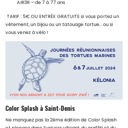
AIR3R —de 7 à 77 ans
TARIF : 5€ OU ENTRÉE GRATUITE si vous portez un
vêtement, un bijou ou un tatouage tortue… ou si
vous venez à vélo !
Color Splash à Saint-Denis
Ne manquez pas la 2ème édition de Color Splash
et plongez dans l’univers vibrant du graffiti et du