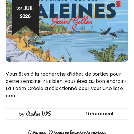
22 JUIL
2026
Vous êtes à la recherche d’idées de sorties pour
cette semaine ? Et bien, vous êtes au bon endroit !
La Team Créole a sélectionné pour vous une liste
non…
Redac WS
0 comment
by
A la une
Découvertes réunionnaises