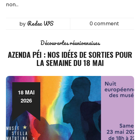
non…
Redac WS
0 comment
by
Découvertes réunionnaises
AZENDA PÉI : NOS IDÉES DE SORTIES POUR
LA SEMAINE DU 18 MAI
18 MAI
2026