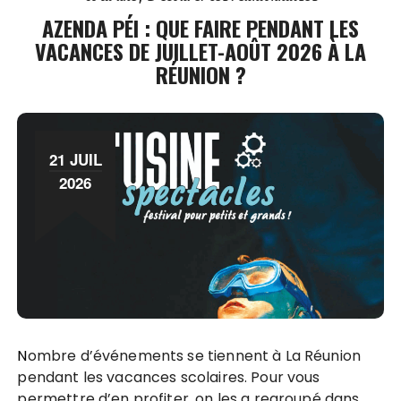
AZENDA PÉI : QUE FAIRE PENDANT LES
VACANCES DE JUILLET-AOÛT 2026 À LA
RÉUNION ?
21 JUIL
2026
Nombre d’événements se tiennent à La Réunion
pendant les vacances scolaires. Pour vous
permettre d’en profiter, on les a regroupé dans