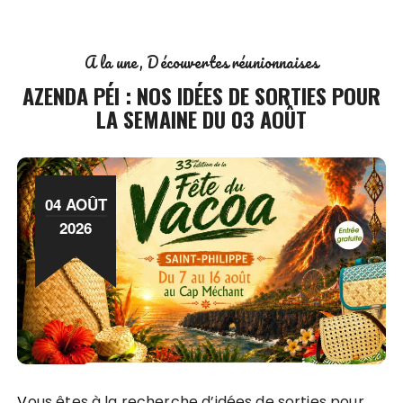
A la une
Découvertes réunionnaises
AZENDA PÉI : NOS IDÉES DE SORTIES POUR
LA SEMAINE DU 03 AOÛT
04 AOÛT
2026
Vous êtes à la recherche d’idées de sorties pour