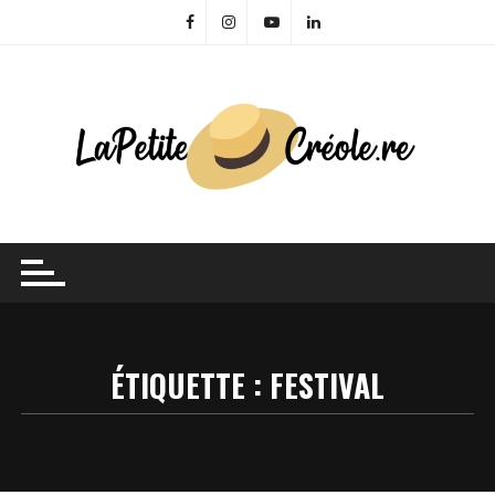
Skip
to
content
ÉTIQUETTE :
FESTIVAL