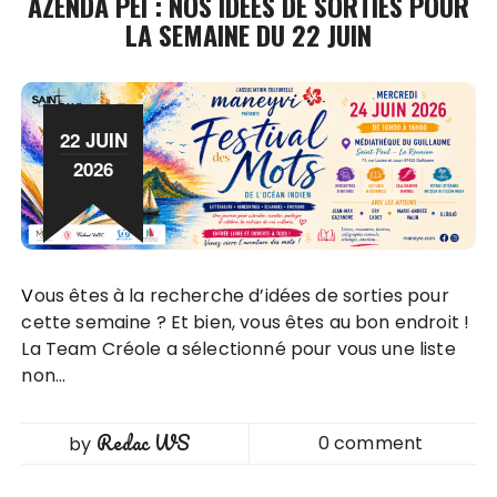
AZENDA PÉI : NOS IDÉES DE SORTIES POUR
LA SEMAINE DU 22 JUIN
22 JUIN
2026
Vous êtes à la recherche d’idées de sorties pour
cette semaine ? Et bien, vous êtes au bon endroit !
La Team Créole a sélectionné pour vous une liste
non…
Redac WS
0 comment
by