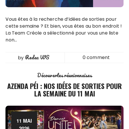
Vous êtes à la recherche d’idées de sorties pour
cette semaine ? Et bien, vous êtes au bon endroit !
La Team Créole a sélectionné pour vous une liste
non…
Redac WS
0 comment
by
Découvertes réunionnaises
AZENDA PÉI : NOS IDÉES DE SORTIES POUR
LA SEMAINE DU 11 MAI
11 MAI
2026