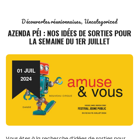
Découvertes réunionnaises
Uncategorized
AZENDA PÉI : NOS IDÉES DE SORTIES POUR
LA SEMAINE DU 1ER JUILLET
01 JUIL
2024
Vous êtes à la recherche d’idées de sorties pour