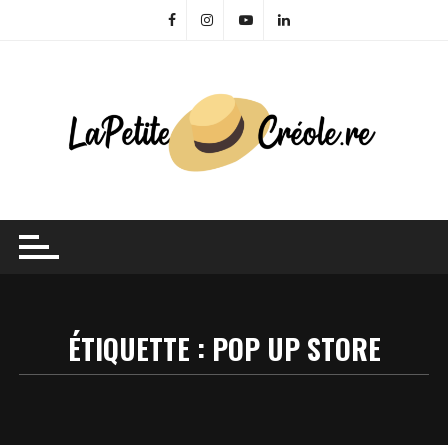
Skip
to
content
ÉTIQUETTE :
POP UP STORE