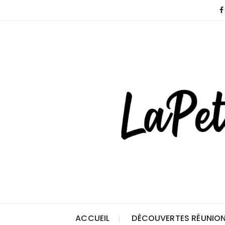
Skip
to
content
ACCUEIL
DÉCOUVERTES RÉUNION