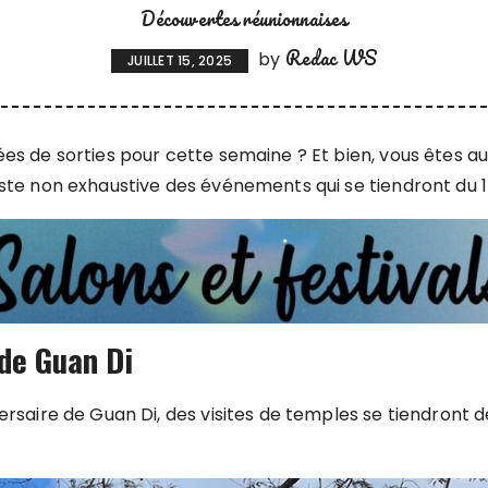
Découvertes réunionnaises
Redac WS
by
JUILLET 15, 2025
ées de sorties pour cette semaine ? Et bien, vous êtes a
ste non exhaustive des événements qui se tiendront du 15 a
 de Guan Di
ersaire de Guan Di, des visites de temples se tiendront de