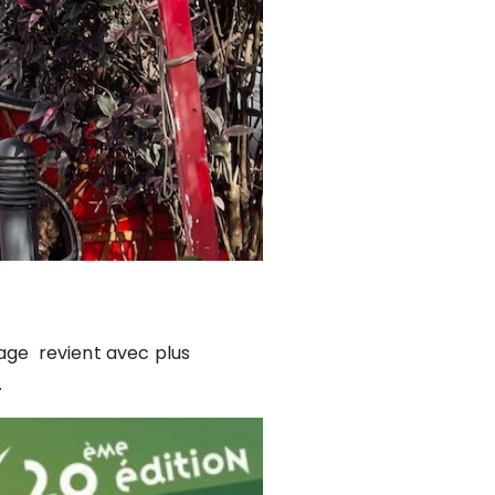
llage revient avec plus
.