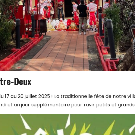
ntre-Deux
17 au 20 juillet 2025 ! La traditionnelle fête de notre vi
di et un jour supplémentaire pour ravir petits et grands