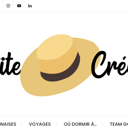
NAISES
VOYAGES
OÙ DORMIR À…
TEAM G