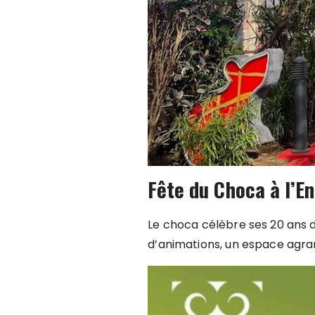
Fête du Choca à l’E
Le choca célèbre ses 20 ans du 
d’animations, un espace agran