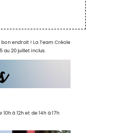
u bon endroit ! La Team Créole
u 20 juillet inclus.
 10h à 12h et de 14h à 17h