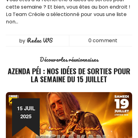
cette semaine ? Et bien, vous êtes au bon endroit !
La Team Créole a sélectionné pour vous une liste
non…
Redac WS
0 comment
by
Découvertes réunionnaises
AZENDA PÉI : NOS IDÉES DE SORTIES POUR
LA SEMAINE DU 15 JUILLET
15 JUIL
2025