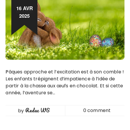
16 AVR
2025
Pâques approche et l’excitation est à son comble !
Les enfants trépignent d’impatience à l’idée de
partir à la chasse aux œufs en chocolat. Et si cette
année, l’aventure se…
Redac WS
0 comment
by