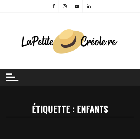
Skip
to
content
ÉTIQUETTE :
ENFANTS