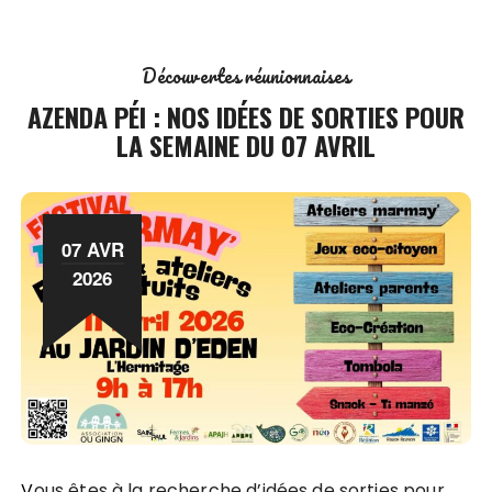
Découvertes réunionnaises
AZENDA PÉI : NOS IDÉES DE SORTIES POUR
LA SEMAINE DU 07 AVRIL
07 AVR
2026
Vous êtes à la recherche d’idées de sorties pour