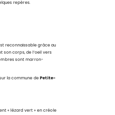
elques repères.
est reconnaissable grâce au
 son corps, de l’oeil vers
 membres sont
marron-
 sur la commune de
Petite-
t « lézard vert » en créole