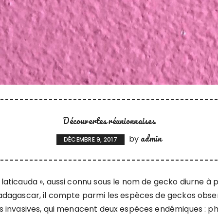
Découvertes réunionnaises
admin
by
DÉCEMBRE 9, 2017
laticauda », aussi connu sous le nom de gecko diurne à 
Madagascar, il compte parmi les espèces de geckos obse
es invasives, qui menacent deux espèces endémiques : p