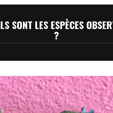
ELS SONT LES ESPÈCES OBSER
?