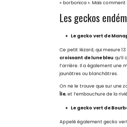
« borbonica ». Mais comment 
Les geckos endém
Le gecko vert de Man
Ce petit lézard, qui mesure 
croissant de lune bleu
qu’il 
l’arrière. Il a également une
jaunâtres ou blanchâtres.
On ne le trouve que sur une zo
Île
, et l’embouchure de la riv
Le gecko vert de Bour
Appelé également gecko vert d