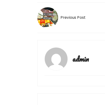
Navigation
de
Previous Post
l’article
admin