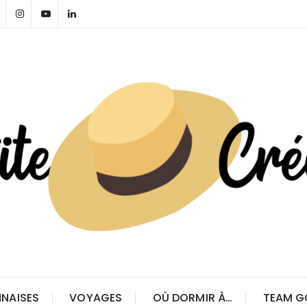
NAISES
VOYAGES
OÙ DORMIR À…
TEAM G