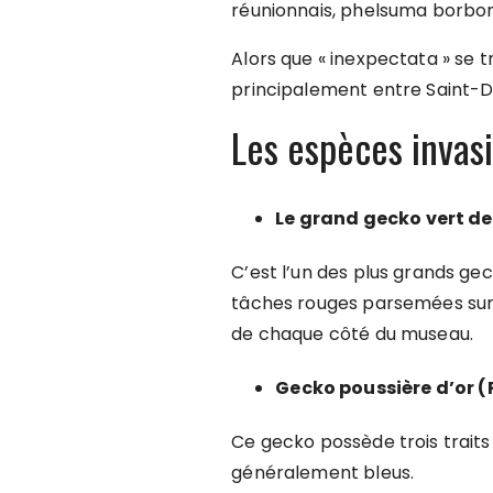
réunionnais, phelsuma borboni
Alors que « inexpectata » se tr
principalement entre Saint-D
Les espèces invas
Le grand gecko vert 
C’est l’un des plus grands gec
tâches rouges parsemées sur sa 
de chaque côté du museau.
Gecko poussière d’or (
Ce gecko possède trois traits 
généralement bleus.