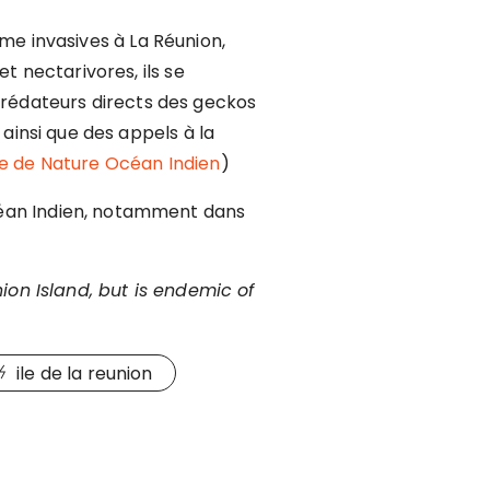
e invasives à La Réunion,
et nectarivores, ils se
rédateurs directs des geckos
 ainsi que des appels à la
site de Nature Océan Indien
)
céan Indien, notamment dans
on Island, but is endemic of
ile de la reunion