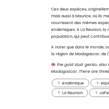
Ces deux espèces, originell
mais aussi à Maurice, où ils
nourrissent des mêmes espèc
endémiques.
A La Reunion, la 
population, qui peut contribue
A noter que dans le monde, 
la région de Madagascar, de l
the gold dust gecko, also
Madagascar. There are three r
endémique
esp
La Reunion
LaPe