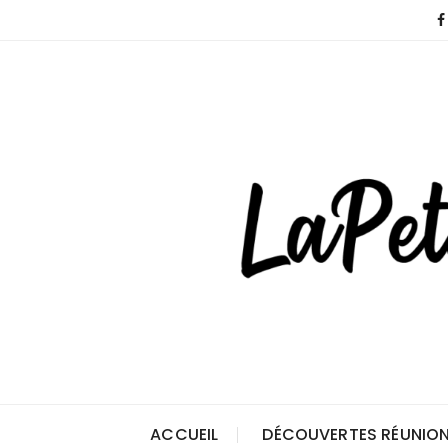
Skip
to
content
ACCUEIL
DÉCOUVERTES RÉUNION