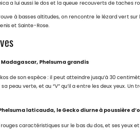
ca a lui aussi le dos et la queue recouverts de taches r
ouve à basses altitudes, on rencontre le lézard vert sur l
enis et Sainte-Rose.
ives
de Madagascar, Phelsuma grandis
kos de son espèce : il peut atteindre jusqu’à 30 centimèt
peau verte, et au “V” qu’il a entre les deux yeux. Un trai
Phelsuma laticauda, le Gecko diurne à poussière d’o
rouges caractéristiques sur le bas du dos, et ses yeux e