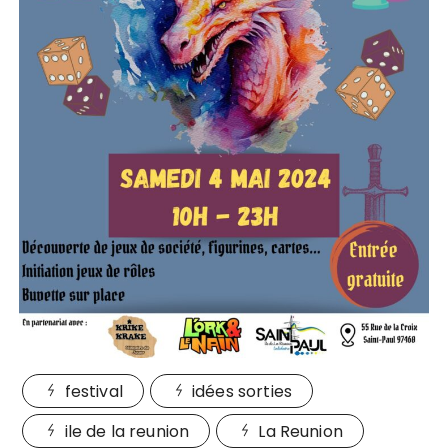
festival
idées sorties
ile de la reunion
La Reunion