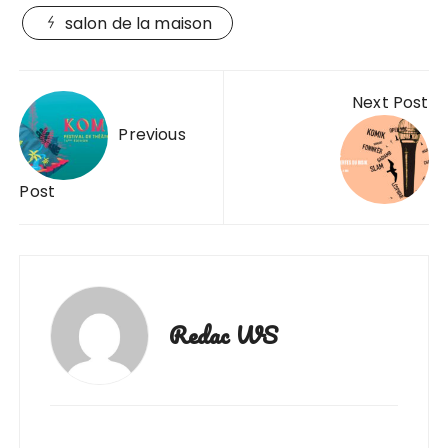
salon de la maison
Navigation
Next Post
de
Previous
l’article
Post
Redac WS