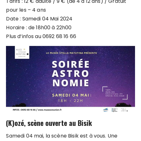
Tarifs : 12 € adulte / 9 € (de 4 à 12 ans) / Gratuit
pour les – 4 ans
Date : Samedi 04 Mai 2024
Horaire : de 18h00 à 22h00
Plus d’infos au 0692 68 16 66
(K)ozé, scène ouverte au Bisik
Samedi 04 mai, la scène Bisik est à vous. Une