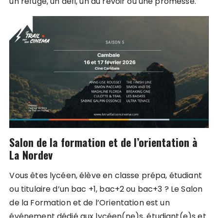
un refuge, un défi, un au revoir ou une promesse.
Salon de la formation et de l’orientation à
La Nordev
Vous êtes lycéen, élève en classe prépa, étudiant
ou titulaire d’un bac +1, bac+2 ou bac+3 ? Le Salon
de la Formation et de l’Orientation est un
événement dédié aux lycéen(ne)s, étudiant(e)s et