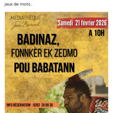
jeux de mots…