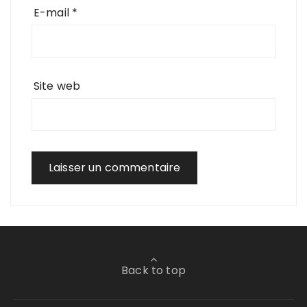
E-mail
*
Site web
Back to top