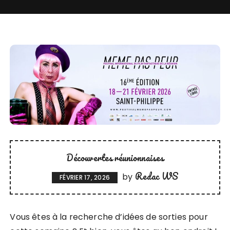
Découvertes réunionnaises
Redac WS
by
FÉVRIER 17, 2026
Vous êtes à la recherche d’idées de sorties pour