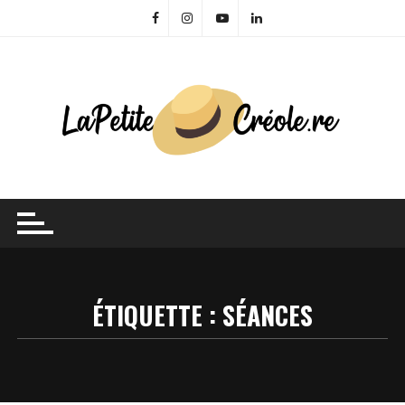
Skip
to
content
ÉTIQUETTE :
SÉANCES