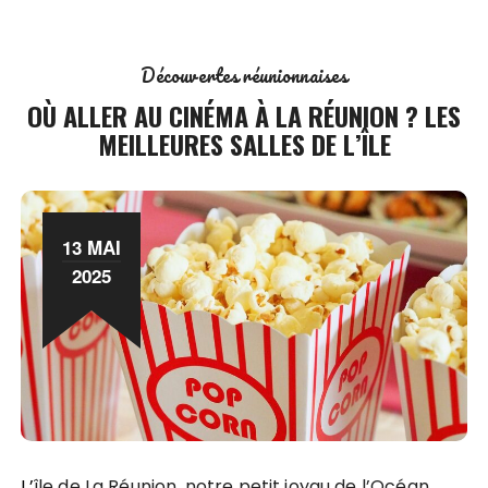
Découvertes réunionnaises
OÙ ALLER AU CINÉMA À LA RÉUNION ? LES
MEILLEURES SALLES DE L’ÎLE
13 MAI
2025
L’île de La Réunion, notre petit joyau de l’Océan