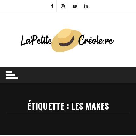
Skip
to
content
ÉTIQUETTE :
LES MAKES