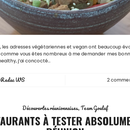
, les adresses végétariennes et vegan ont beaucoup évo
t comme vous êtes nombreux à me demander mes bonn
healthy, j’ai concocté…
Redac WS
2 comme
y
Découvertes réunionnaises
Team Goulaf
TAURANTS À TESTER ABSOLUME