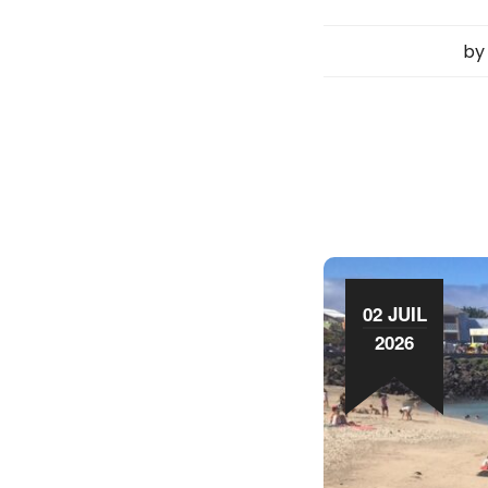
b
02 JUIL
2026