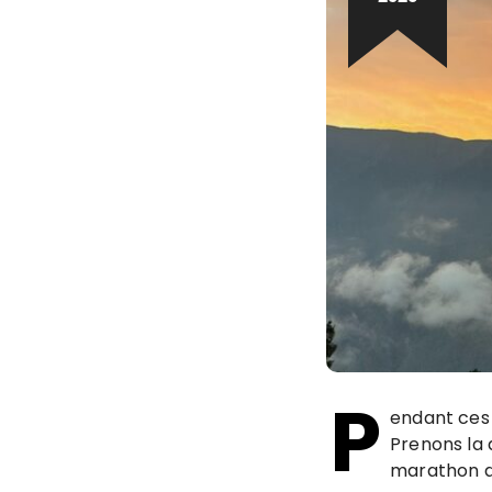
P
endant ces 
Prenons la 
marathon 