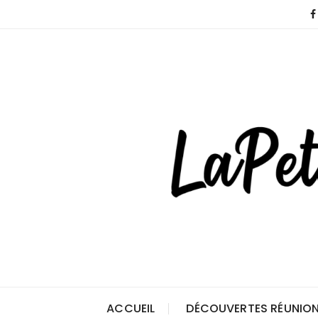
Skip
to
content
ACCUEIL
DÉCOUVERTES RÉUNION