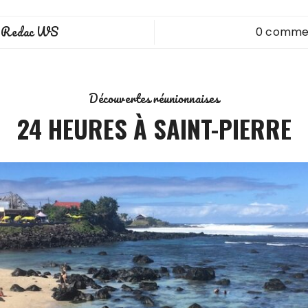
Redac WS
0 comme
y
Découvertes réunionnaises
24 HEURES À SAINT-PIERRE