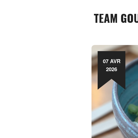
TEAM GOU
07 AVR
2026