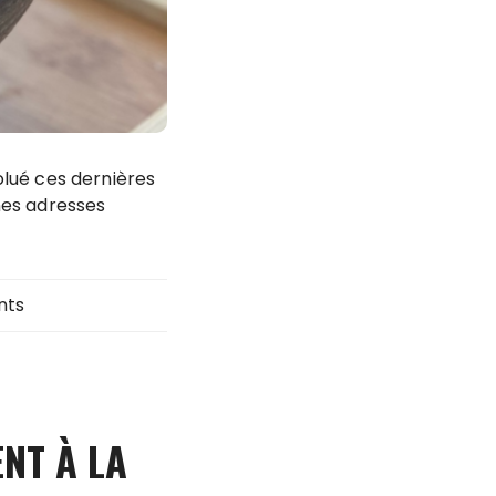
lué ces dernières
es adresses
nts
NT À LA