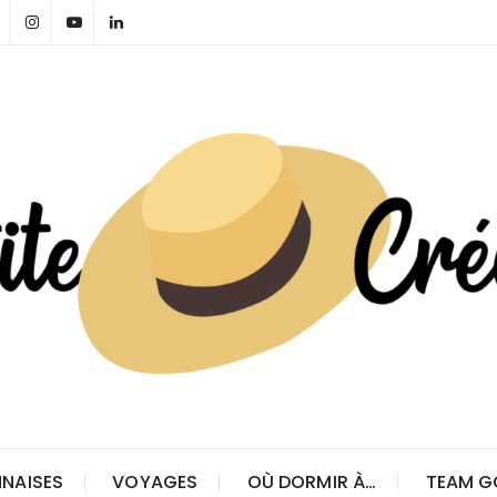
NAISES
VOYAGES
OÙ DORMIR À…
TEAM G