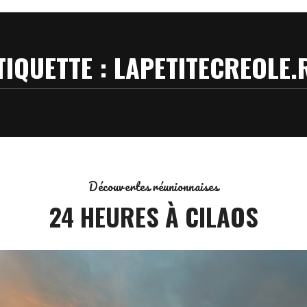
TIQUETTE :
LAPETITECREOLE.
Découvertes réunionnaises
24 HEURES À CILAOS