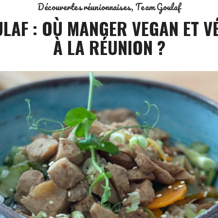
Découvertes réunionnaises
Team Goulaf
LAF : OÙ MANGER VEGAN ET V
À LA RÉUNION ?