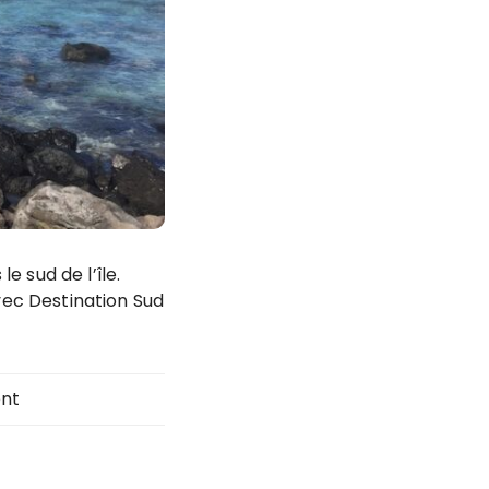
 sud de l’île.
vec Destination Sud
nt