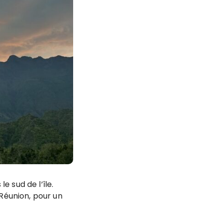
 sud de l’île.
 Réunion, pour un