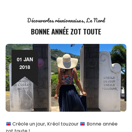
Découvertes réunionnaises
Le Nord
BONNE ANNÉE ZOT TOUTE
01 JAN
2018
Créole un jour, Kréol touzour
Bonne année
zot toute !