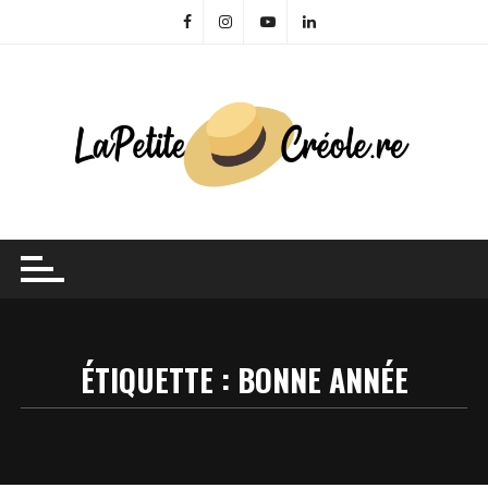
Skip
to
content
ÉTIQUETTE :
BONNE ANNÉE