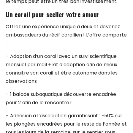
le temps peut être un très bon investissement.
Un corail pour sceller votre amour
Offrez une expérience unique à deux et devenez
ambassadeurs du récif corallien ! L’offre comporte
:
– Adoption d’un corail avec un suivi scientifique
mensuel par mail + kit d’adoption afin de mieux
connaitre son corail et être autonome dans les
observations
– 1 balade subaquatique découverte encadrée
pour 2 afin de le rencontrer
– Adhésion à l’association garantissant : -50% sur
les plongées encadrées pour le reste de l’année et
tous les jours de la semaine, sur le sentier sous-