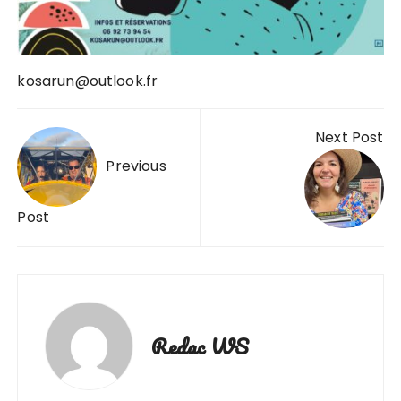
kosarun@outlook.fr
Navigation
Next Post
de
Previous
l’article
Post
Redac WS