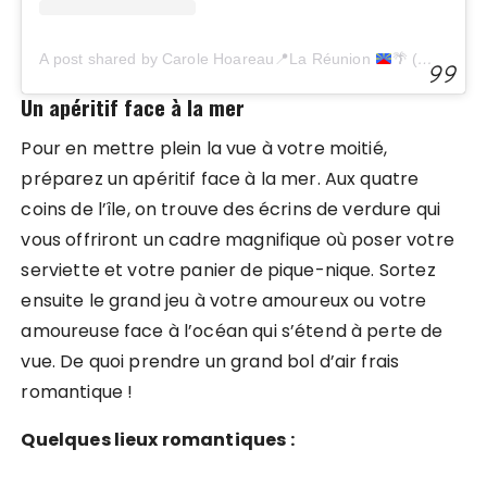
A post shared by Carole Hoareau
📍
La Réunion
🌴
(@lapetitecreole.re)
Un apéritif face à la mer
Pour en mettre plein la vue à votre moitié,
préparez un apéritif face à la mer. Aux quatre
coins de l’île, on trouve des écrins de verdure qui
vous offriront un cadre magnifique où poser votre
serviette et votre panier de pique-nique. Sortez
ensuite le grand jeu à votre amoureux ou votre
amoureuse face à l’océan qui s’étend à perte de
vue. De quoi prendre un grand bol d’air frais
romantique !
Quelques lieux romantiques :