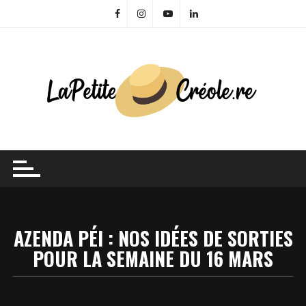
Skip
to
content
AZENDA PÉI : NOS IDÉES DE SORTIES
POUR LA SEMAINE DU 16 MARS