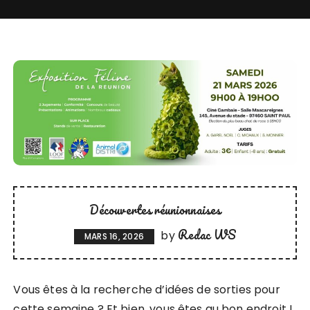
Découvertes réunionnaises
Redac WS
by
MARS 16, 2026
Vous êtes à la recherche d’idées de sorties pour
cette semaine ? Et bien, vous êtes au bon endroit !