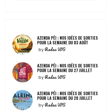
AZENDA PÉI : NOS IDÉES DE SORTIES
POUR LA SEMAINE DU 03 AOÛT
Redac WS
by
AZENDA PÉI : NOS IDÉES DE SORTIES
POUR LA SEMAINE DU 27 JUILLET
Redac WS
by
AZENDA PÉI : NOS IDÉES DE SORTIES
POUR LA SEMAINE DU 20 JUILLET
Redac WS
by