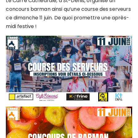
Le Carré Cathédrale, à St-Denis, organise un
concours barman ainsi qu’une course des serveurs
ce dimanche 11 juin. De quoi promettre une après-
midi festive !