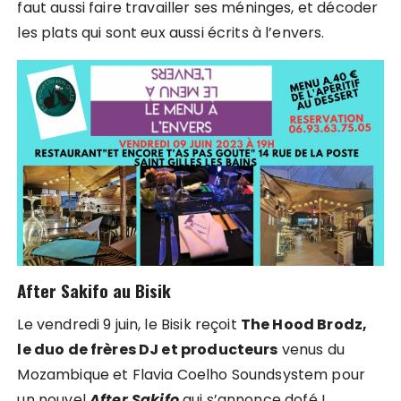
faut aussi faire travailler ses méninges, et décoder
les plats qui sont eux aussi écrits à l’envers.
After Sakifo au Bisik
Le vendredi 9 juin, le Bisik reçoit
The Hood Brodz,
le duo de frères DJ et producteurs
venus du
Mozambique et Flavia Coelho Soundsystem pour
un nouvel
After Sakifo
qui s’annonce dofé !