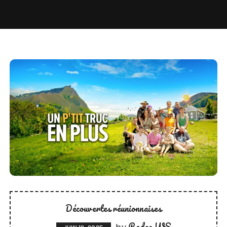
Découvertes réunionnaises
Redac WS