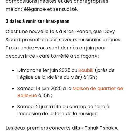
compositions inédites et des chorégraphies
mêlant élégance et sensualité.
3 dates à venir sur bras-panon
C’est une nouvelle fois à Bras-Panon, que Davy
Sicard présentera ces saveurs musicales uniques.
Trois rendez-vous sont donnés en juin pour
découvrir ce « café torréfié à sa façon » :
Dimanche 1er juin 2025 au
Soubik
(près de
l’église de la Rivière du Mât) à 15h ;
Samedi 14 juin 2025 à la
Maison de quartier de
Bellevue
à 15h ;
Samedi 21 juin à 19h au champ de foire à
l’occasion de la fête de la musique.
Les deux premiers concerts dits « Tshak Tshak »,