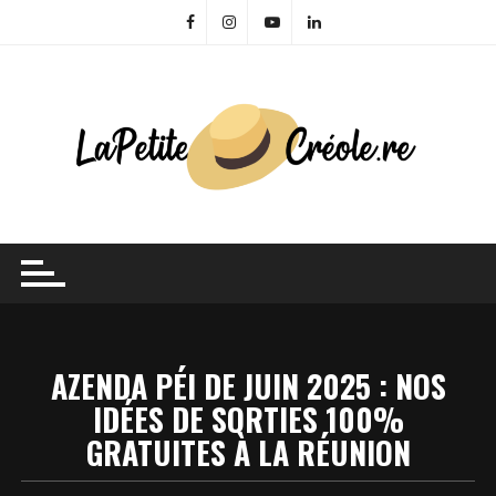
Skip
to
content
AZENDA PÉI DE JUIN 2025 : NOS
IDÉES DE SORTIES 100%
GRATUITES À LA RÉUNION