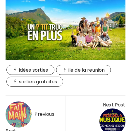
idées sorties
ile de la reunion
sorties gratuites
Navigation
Next Post
de
Previous
l’article
Post