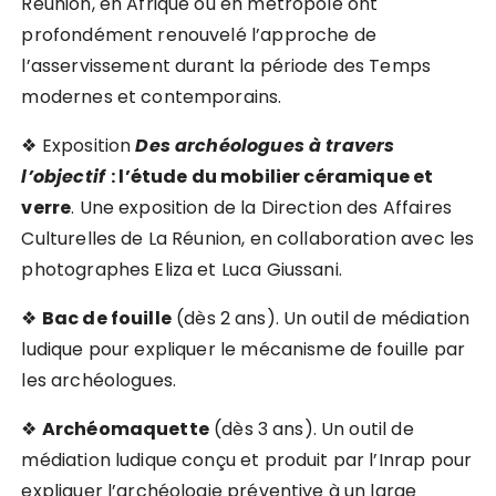
Réunion, en Afrique ou en métropole ont
profondément renouvelé l’approche de
l’asservissement durant la période des Temps
modernes et contemporains.
❖ Exposition
Des archéologues à travers
l’objectif
: l’étude du mobilier céramique et
verre
. Une exposition de la Direction des Affaires
Culturelles de La Réunion, en collaboration avec les
photographes Eliza et Luca Giussani.
❖
Bac de fouille
(dès 2 ans). Un outil de médiation
ludique pour expliquer le mécanisme de fouille par
les archéologues.
❖
Archéomaquette
(dès 3 ans). Un outil de
médiation ludique conçu et produit par l’Inrap pour
expliquer l’archéologie préventive à un large