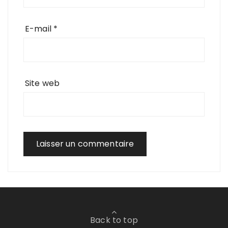
E-mail
*
Site web
Back to top