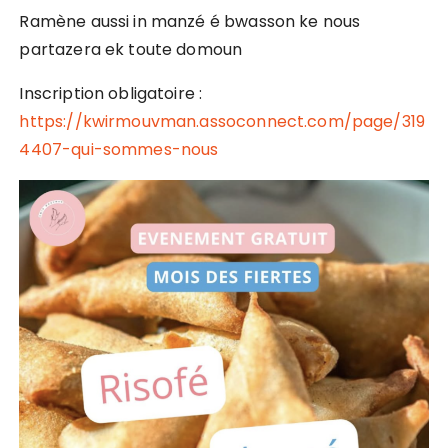
Ramène aussi in manzé é bwasson ke nous
partazera ek toute domoun
Inscription obligatoire :
https://kwirmouvman.assoconnect.com/page/319
4407-qui-sommes-nous