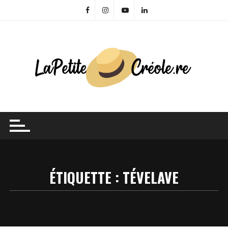
Skip
to
content
ÉTIQUETTE :
TÉVELAVE