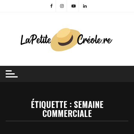
Skip
to
content
ÉTIQUETTE :
SEMAINE
COMMERCIALE