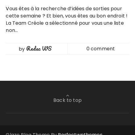
Vous êtes à la recherche d’idées de sorties pour
cette semaine ? Et bien, vous êtes au bon endroit !
La Team Créole a sélectionné pour vous une liste
non…
Redac WS
0 comment
by
Back to top
Glaze Blog Theme By
Perfectwpthemes