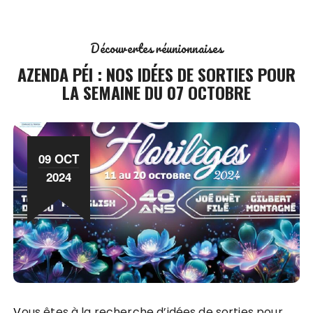
Découvertes réunionnaises
AZENDA PÉI : NOS IDÉES DE SORTIES POUR
LA SEMAINE DU 07 OCTOBRE
09 OCT
2024
Vous êtes à la recherche d’idées de sorties pour