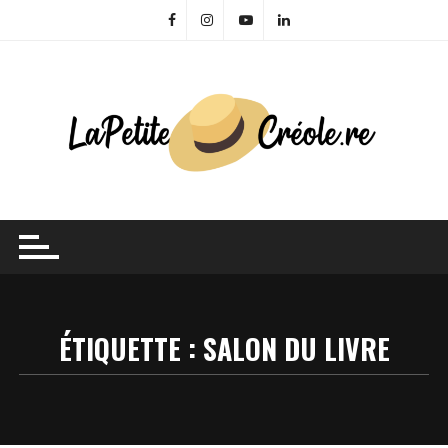
Skip
to
content
ÉTIQUETTE :
SALON DU LIVRE