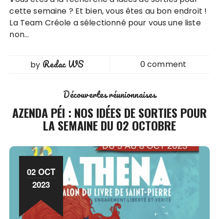
cette semaine ? Et bien, vous êtes au bon endroit !
La Team Créole a sélectionné pour vous une liste
non…
Redac WS
0 comment
by
Découvertes réunionnaises
AZENDA PÉI : NOS IDÉES DE SORTIES POUR
LA SEMAINE DU 02 OCTOBRE
02 OCT
2023