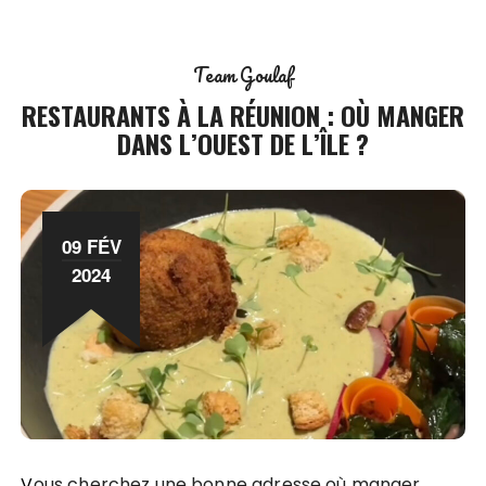
Team Goulaf
RESTAURANTS À LA RÉUNION : OÙ MANGER
DANS L’OUEST DE L’ÎLE ?
09 FÉV
2024
Vous cherchez une bonne adresse où manger