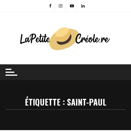
Skip
to
content
ÉTIQUETTE :
SAINT-PAUL