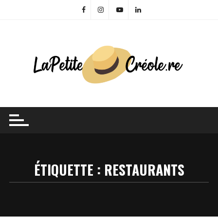
Skip
to
content
ÉTIQUETTE :
RESTAURANTS