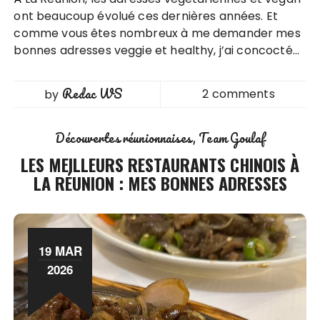
ont beaucoup évolué ces dernières années. Et
comme vous êtes nombreux à me demander mes
bonnes adresses veggie et healthy, j’ai concocté…
Redac WS
2 comments
by
Découvertes réunionnaises
Team Goulaf
LES MEILLEURS RESTAURANTS CHINOIS À
LA RÉUNION : MES BONNES ADRESSES
19 MAR
2026