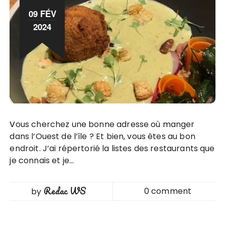
09 FÉV
2024
Vous cherchez une bonne adresse où manger
dans l’Ouest de l’île ? Et bien, vous êtes au bon
endroit. J’ai répertorié la listes des restaurants que
je connais et je…
Redac WS
0 comment
by