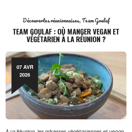
Découvertes réunionnaises
Team Goulaf
TEAM GOULAF : OÙ MANGER VEGAN ET
VÉGÉTARIEN À LA RÉUNION ?
07 AVR
2026
À La Réunion, les adresses végétariennes et vegan