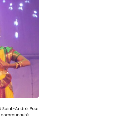
à Saint-André. Pour
r la communauté