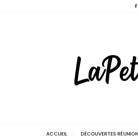
Skip
to
content
ACCUEIL
DÉCOUVERTES RÉUNION