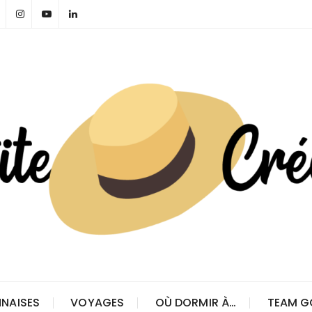
NAISES
VOYAGES
OÙ DORMIR À…
TEAM G