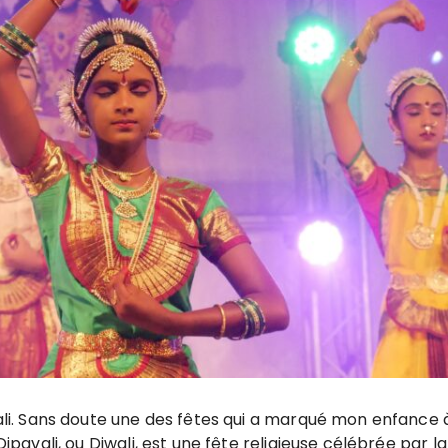
ali. Sans doute une des fêtes qui a marqué mon enfance 
 Dipavali, ou Diwali, est une fête religieuse célébrée pa