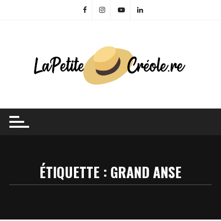
Skip
to
content
ÉTIQUETTE :
GRAND ANSE