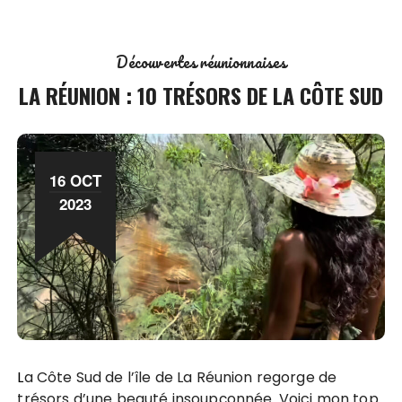
Découvertes réunionnaises
LA RÉUNION : 10 TRÉSORS DE LA CÔTE SUD
16 OCT
2023
La Côte Sud de l’île de La Réunion regorge de
trésors d’une beauté insoupçonnée. Voici mon top