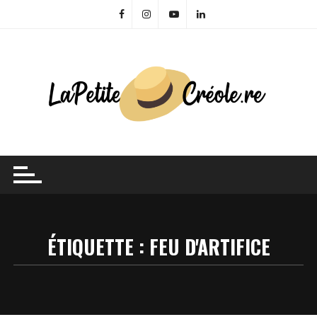
Skip
to
content
ÉTIQUETTE :
FEU D'ARTIFICE