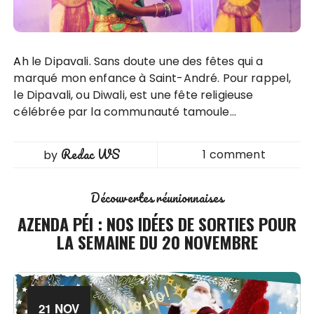
Ah le Dipavali. Sans doute une des fêtes qui a
marqué mon enfance à Saint-André. Pour rappel,
le Dipavali, ou Diwali, est une fête religieuse
célébrée par la communauté tamoule…
Redac WS
1 comment
by
Découvertes réunionnaises
AZENDA PÉI : NOS IDÉES DE SORTIES POUR
LA SEMAINE DU 20 NOVEMBRE
21 NOV