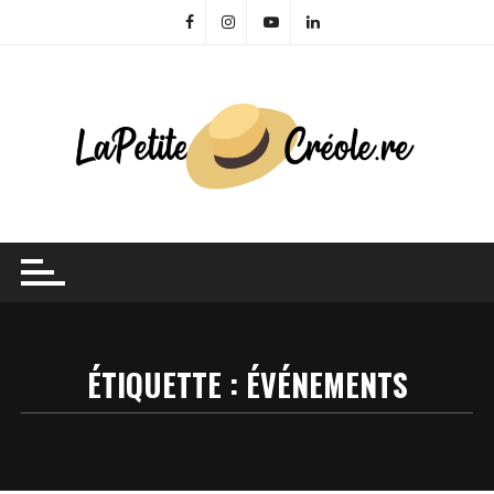
Skip
to
content
ÉTIQUETTE :
ÉVÉNEMENTS