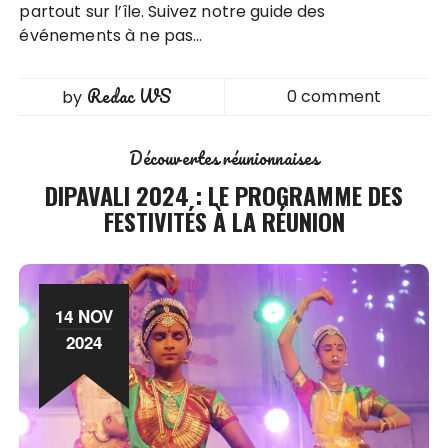
partout sur l’île. Suivez notre guide des
événements à ne pas…
Redac WS
0 comment
by
Découvertes réunionnaises
DIPAVALI 2024 : LE PROGRAMME DES
FESTIVITÉS À LA RÉUNION
14 NOV
2024