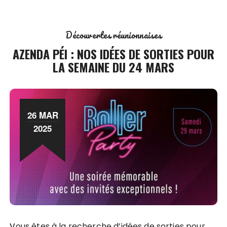
Découvertes réunionnaises
AZENDA PÉI : NOS IDÉES DE SORTIES POUR
LA SEMAINE DU 24 MARS
26 MAR
2025
Vous êtes à la recherche d’idées de sorties pour