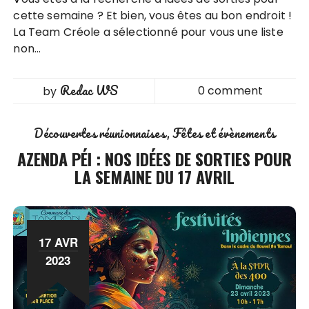
cette semaine ? Et bien, vous êtes au bon endroit !
La Team Créole a sélectionné pour vous une liste
non…
Redac WS
0 comment
by
Découvertes réunionnaises
Fêtes et évènements
AZENDA PÉI : NOS IDÉES DE SORTIES POUR
LA SEMAINE DU 17 AVRIL
17 AVR
2023