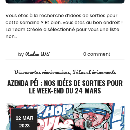
Vous êtes à la recherche d’idées de sorties pour
cette semaine ? Et bien, vous êtes au bon endroit !
La Team Créole a sélectionné pour vous une liste
non…
Redac WS
0 comment
by
Découvertes réunionnaises
Fêtes et évènements
AZENDA PÉI : NOS IDÉES DE SORTIES POUR
LE WEEK-END DU 24 MARS
22 MAR
2023