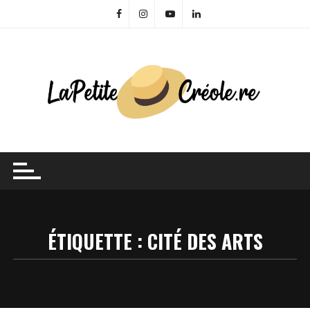
Skip
to
content
ÉTIQUETTE :
CITÉ DES ARTS