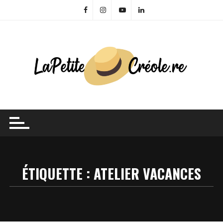
Skip
to
content
ÉTIQUETTE :
ATELIER VACANCES